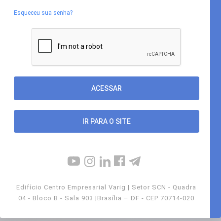
Esqueceu sua senha?
IR PARA O SITE
Edifício Centro Empresarial Varig | Setor SCN - Quadra
04 - Bloco B - Sala 903 |Brasília – DF - CEP 70714-020