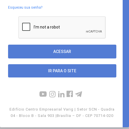
Esqueceu sua senha?
IR PARA O SITE
Edifício Centro Empresarial Varig | Setor SCN - Quadra
04 - Bloco B - Sala 903 |Brasília – DF - CEP 70714-020