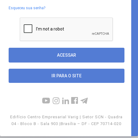
Esqueceu sua senha?
IR PARA O SITE
Edifício Centro Empresarial Varig | Setor SCN - Quadra
04 - Bloco B - Sala 903 |Brasília – DF - CEP 70714-020