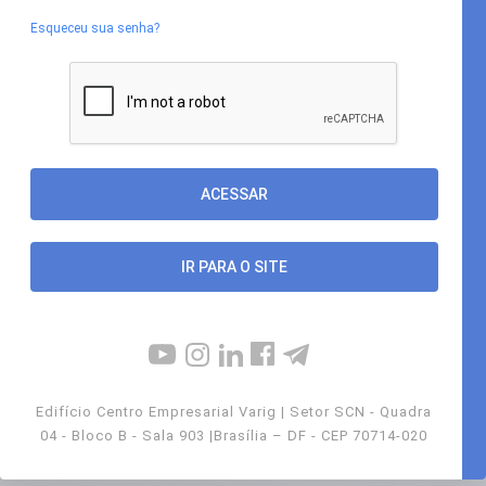
Esqueceu sua senha?
IR PARA O SITE
Edifício Centro Empresarial Varig | Setor SCN - Quadra
04 - Bloco B - Sala 903 |Brasília – DF - CEP 70714-020