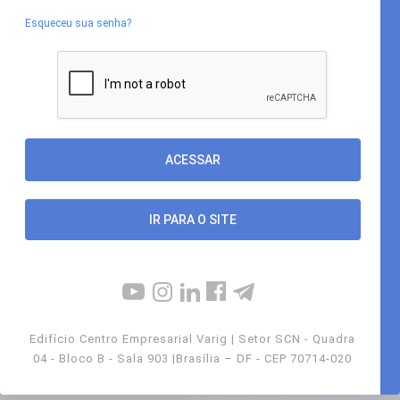
Esqueceu sua senha?
IR PARA O SITE
Edifício Centro Empresarial Varig | Setor SCN - Quadra
04 - Bloco B - Sala 903 |Brasília – DF - CEP 70714-020