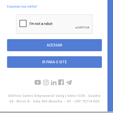
Esqueceu sua senha?
IR PARA O SITE
Edifício Centro Empresarial Varig | Setor SCN - Quadra
04 - Bloco B - Sala 903 |Brasília – DF - CEP 70714-020