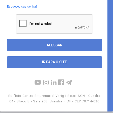
Esqueceu sua senha?
IR PARA O SITE
Edifício Centro Empresarial Varig | Setor SCN - Quadra
04 - Bloco B - Sala 903 |Brasília – DF - CEP 70714-020