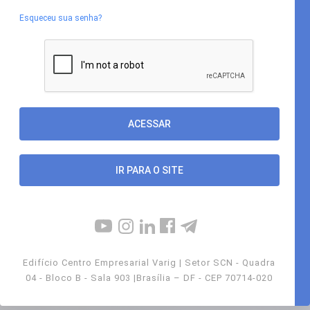
Esqueceu sua senha?
IR PARA O SITE
Edifício Centro Empresarial Varig | Setor SCN - Quadra
04 - Bloco B - Sala 903 |Brasília – DF - CEP 70714-020