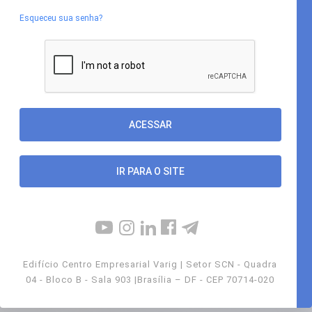
Esqueceu sua senha?
IR PARA O SITE
Edifício Centro Empresarial Varig | Setor SCN - Quadra
04 - Bloco B - Sala 903 |Brasília – DF - CEP 70714-020