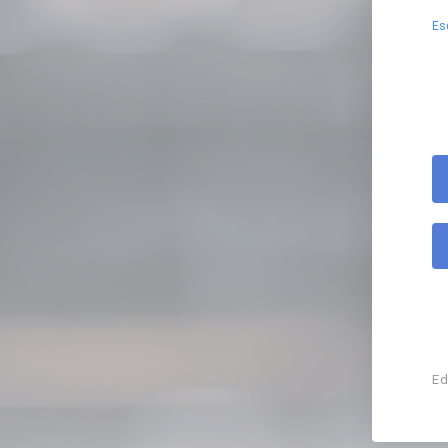
Es
Ed