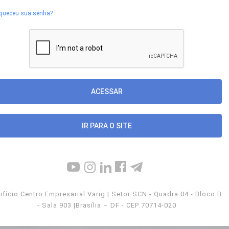
queceu sua senha?
IR PARA O SITE
ifício Centro Empresarial Varig | Setor SCN - Quadra 04 - Bloco B
- Sala 903 |Brasília – DF - CEP 70714-020