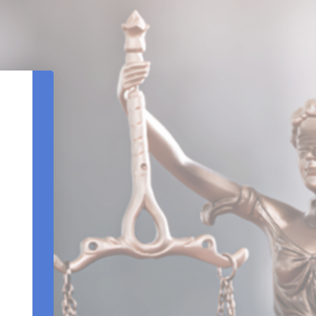
REDEFINIÇÃO DE SENHA
DATA DE NASCIMENTO
CPF
REENVIAR