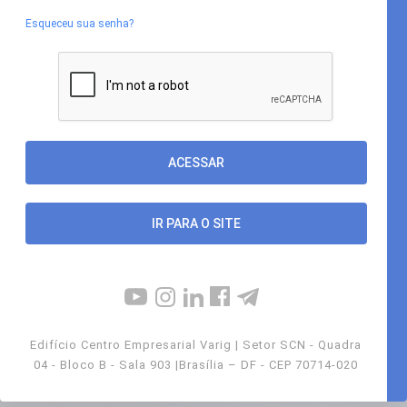
Esqueceu sua senha?
IR PARA O SITE
Edifício Centro Empresarial Varig | Setor SCN - Quadra
04 - Bloco B - Sala 903 |Brasília – DF - CEP 70714-020