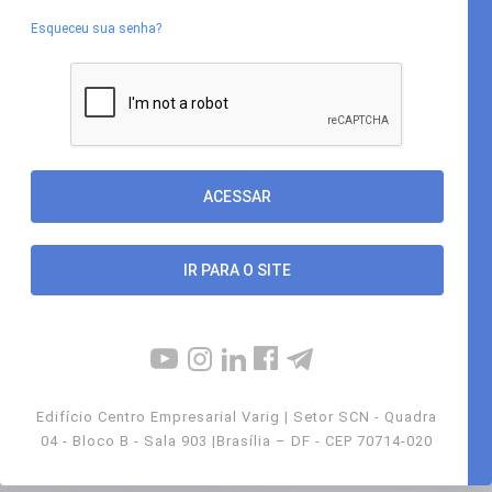
Esqueceu sua senha?
IR PARA O SITE
Edifício Centro Empresarial Varig | Setor SCN - Quadra
04 - Bloco B - Sala 903 |Brasília – DF - CEP 70714-020