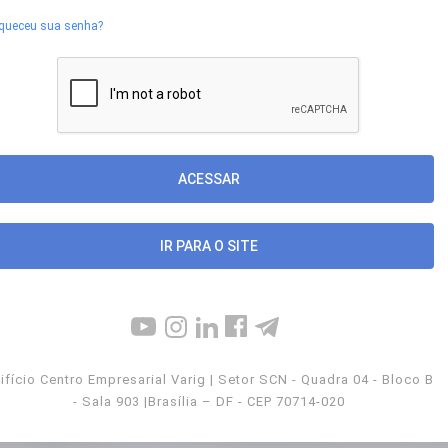
queceu sua senha?
IR PARA O SITE
ifício Centro Empresarial Varig | Setor SCN - Quadra 04 - Bloco B
- Sala 903 |Brasília – DF - CEP 70714-020