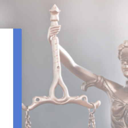
REDEFINIÇÃO DE SENHA
DATA DE NASCIMENTO
CPF
REENVIAR