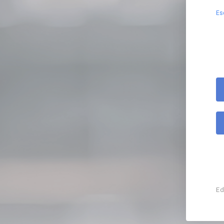
Es
Ed