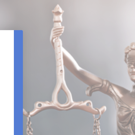
REDEFINIÇÃO DE SENHA
DATA DE NASCIMENTO
CPF
REENVIAR