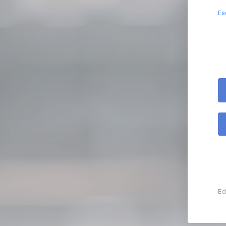
Es
Ed