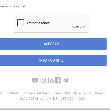
queceu sua senha?
IR PARA O SITE
ifício Centro Empresarial Varig | Setor SCN - Quadra 04 - Bloco B
- Sala 903 |Brasília – DF - CEP 70714-020