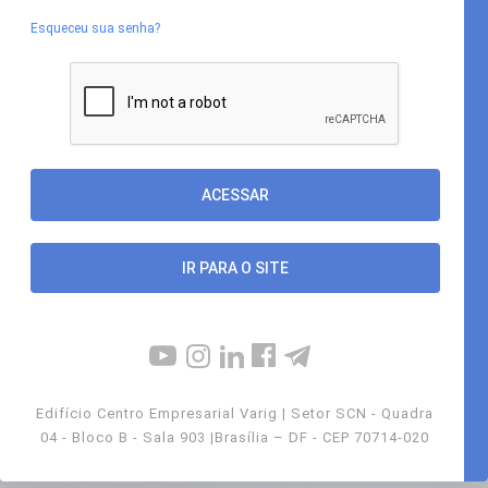
Esqueceu sua senha?
IR PARA O SITE
Edifício Centro Empresarial Varig | Setor SCN - Quadra
04 - Bloco B - Sala 903 |Brasília – DF - CEP 70714-020