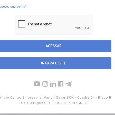
queceu sua senha?
IR PARA O SITE
ifício Centro Empresarial Varig | Setor SCN - Quadra 04 - Bloco B
- Sala 903 |Brasília – DF - CEP 70714-020