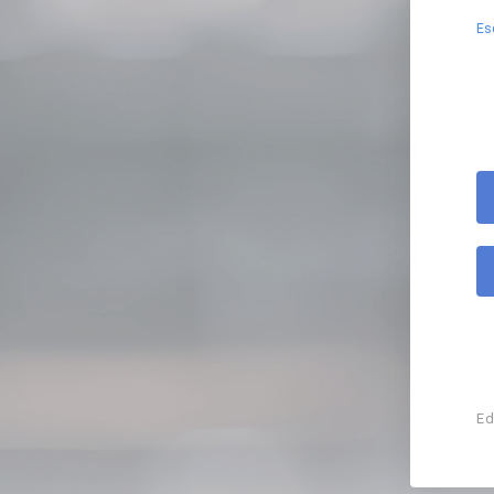
Es
Ed