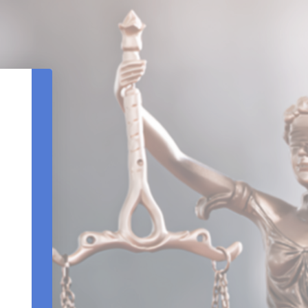
REDEFINIÇÃO DE SENHA
DATA DE NASCIMENTO
CPF
REENVIAR