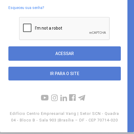
Esqueceu sua senha?
IR PARA O SITE
Edifício Centro Empresarial Varig | Setor SCN - Quadra
04 - Bloco B - Sala 903 |Brasília – DF - CEP 70714-020