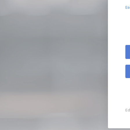
Es
Ed