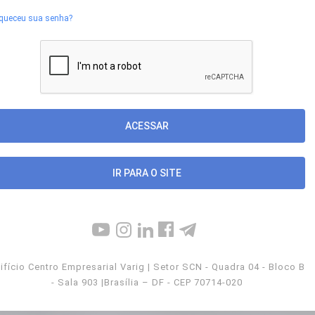
queceu sua senha?
IR PARA O SITE
ifício Centro Empresarial Varig | Setor SCN - Quadra 04 - Bloco B
- Sala 903 |Brasília – DF - CEP 70714-020