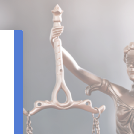
REDEFINIÇÃO DE SENHA
DATA DE NASCIMENTO
CPF
REENVIAR