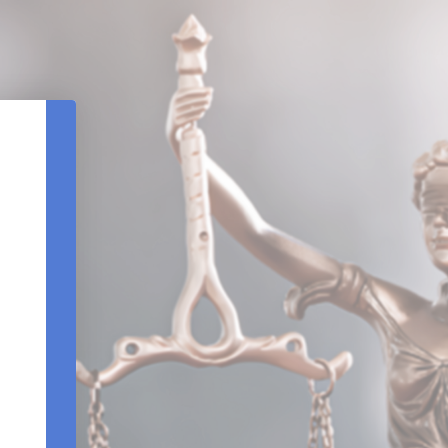
REDEFINIÇÃO DE SENHA
DATA DE NASCIMENTO
CPF
REENVIAR