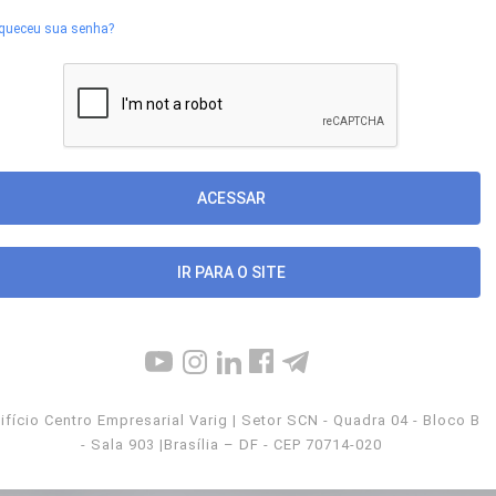
queceu sua senha?
IR PARA O SITE
ifício Centro Empresarial Varig | Setor SCN - Quadra 04 - Bloco B
- Sala 903 |Brasília – DF - CEP 70714-020