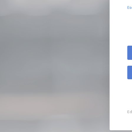
Es
Ed