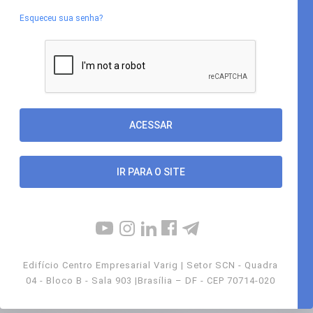
Esqueceu sua senha?
IR PARA O SITE
Edifício Centro Empresarial Varig | Setor SCN - Quadra
04 - Bloco B - Sala 903 |Brasília – DF - CEP 70714-020