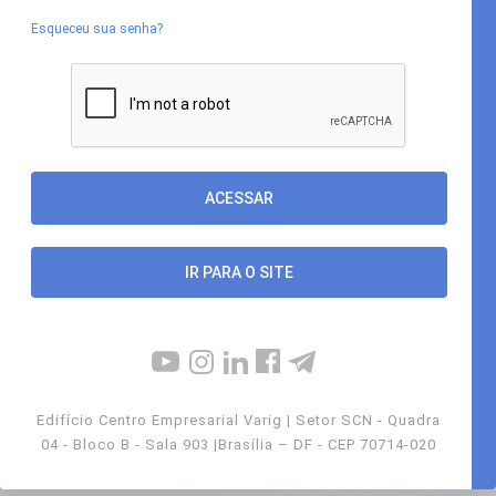
Esqueceu sua senha?
IR PARA O SITE
Edifício Centro Empresarial Varig | Setor SCN - Quadra
04 - Bloco B - Sala 903 |Brasília – DF - CEP 70714-020