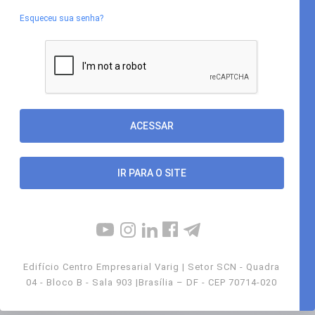
Esqueceu sua senha?
IR PARA O SITE
Edifício Centro Empresarial Varig | Setor SCN - Quadra
04 - Bloco B - Sala 903 |Brasília – DF - CEP 70714-020