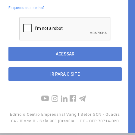
Esqueceu sua senha?
IR PARA O SITE
Edifício Centro Empresarial Varig | Setor SCN - Quadra
04 - Bloco B - Sala 903 |Brasília – DF - CEP 70714-020