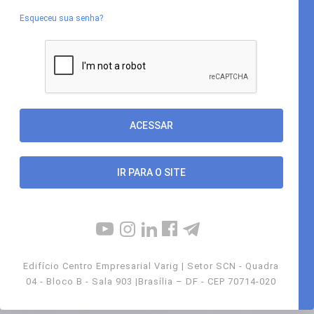
Esqueceu sua senha?
IR PARA O SITE
Edifício Centro Empresarial Varig | Setor SCN - Quadra
04 - Bloco B - Sala 903 |Brasília – DF - CEP 70714-020