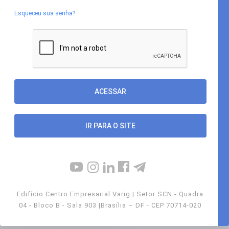
Esqueceu sua senha?
IR PARA O SITE
Edifício Centro Empresarial Varig | Setor SCN - Quadra
04 - Bloco B - Sala 903 |Brasília – DF - CEP 70714-020