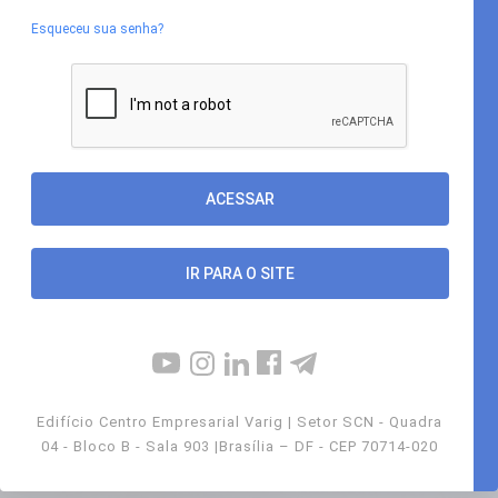
Esqueceu sua senha?
IR PARA O SITE
Edifício Centro Empresarial Varig | Setor SCN - Quadra
04 - Bloco B - Sala 903 |Brasília – DF - CEP 70714-020