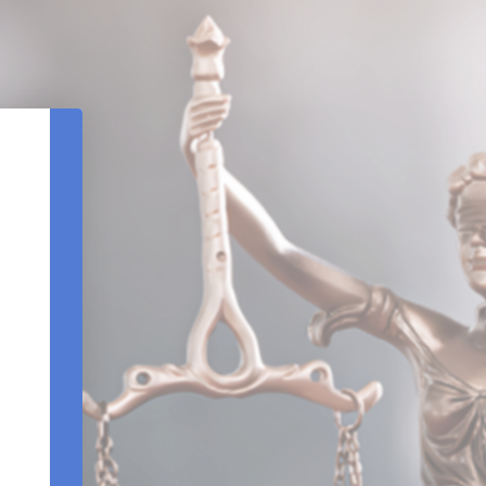
REDEFINIÇÃO DE SENHA
DATA DE NASCIMENTO
CPF
REENVIAR