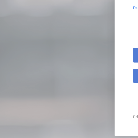
Es
Ed