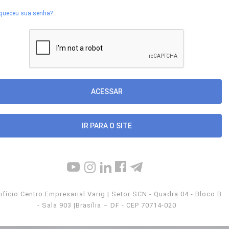
queceu sua senha?
IR PARA O SITE
ifício Centro Empresarial Varig | Setor SCN - Quadra 04 - Bloco B
- Sala 903 |Brasília – DF - CEP 70714-020