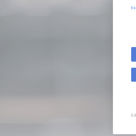
Es
Ed