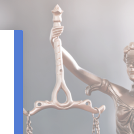
REDEFINIÇÃO DE SENHA
DATA DE NASCIMENTO
CPF
REENVIAR