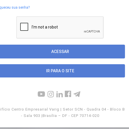
queceu sua senha?
IR PARA O SITE
ifício Centro Empresarial Varig | Setor SCN - Quadra 04 - Bloco B
- Sala 903 |Brasília – DF - CEP 70714-020