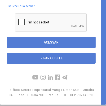
Esqueceu sua senha?
IR PARA O SITE
Edifício Centro Empresarial Varig | Setor SCN - Quadra
04 - Bloco B - Sala 903 |Brasília – DF - CEP 70714-020