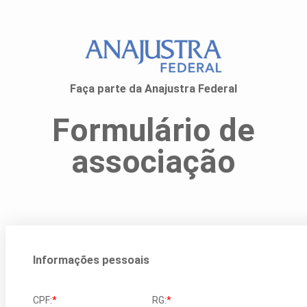
Faça parte da Anajustra Federal
Formulário de
associação
Informações pessoais
CPF:
*
RG:
*