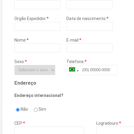
Orgão Expedidor:
*
Data de nascimento:
*
Nome:
*
E-mail:
*
Sexo:
*
Telefone:
*
Endereço
Endereço internacional?
Não
Sim
CEP:
*
Logradouro:
*